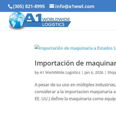
(305) 821-8995
info@a1wwl.com
Importación de maquinar
by
A1 WorldWide Logistics
|
Jan 6, 2026
|
Ship
A pesar de su uso en múltiples industria
considerar a la importacion maquinaria a
EE. UU.) define la maquinaria como equip