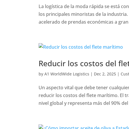
La logística de la moda rápida se está co
los principales minoristas de la industria
acelerado de prendas económicas a gran e
Reducir los costos del fl
by
A1 WorldWide Logistics
|
Dec 2, 2025
|
Cus
Un aspecto vital que debe tener cualquie
reducir los costos del flete marítimo. E
nivel global y representa más del 90% del 