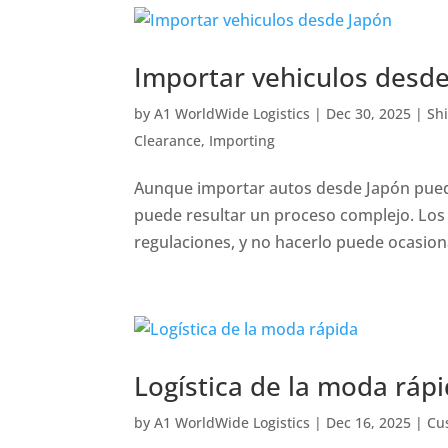
Importar vehiculos desd
by
A1 WorldWide Logistics
|
Dec 30, 2025
|
Shi
Clearance
,
Importing
Aunque importar autos desde Japón puede
puede resultar un proceso complejo. Los
regulaciones, y no hacerlo puede ocasion
Logística de la moda ráp
by
A1 WorldWide Logistics
|
Dec 16, 2025
|
Cu