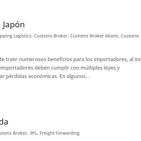
e Japón
pping Logistics
,
Customs Broker
,
Customs Broker Miami
,
Customs
 traer numerosos beneficios para los importadores, al ini
 importadores deben cumplir con múltiples leyes y
ar pérdidas económicas. En algunos...
ida
stoms Broker
,
3PL
,
Freight Forwarding