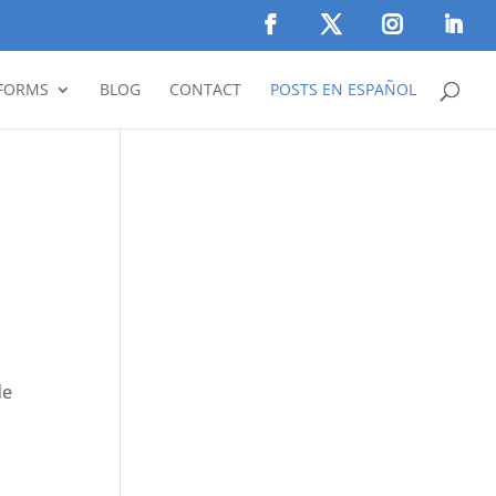
FORMS
BLOG
CONTACT
POSTS EN ESPAÑOL
de