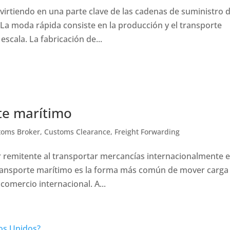
nvirtiendo en una parte clave de las cadenas de suministro 
. La moda rápida consiste en la producción y el transporte
scala. La fabricación de...
ete marítimo
toms Broker
,
Customs Clearance
,
Freight Forwarding
r remitente al transportar mercancías internacionalmente 
l transporte marítimo es la forma más común de mover carga
comercio internacional. A...