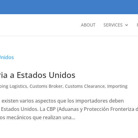
ABOUT
SERVICES
ia a Estados Unidos
ping Logistics
,
Customs Broker
,
Customs Clearance
,
Importing
s, existen varios aspectos que los importadores deben
 Estados Unidos. La CBP (Aduanas y Protección Fronteriza 
os mecánicos que realizan una...