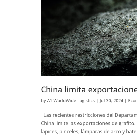
China limita exportacione
by
A1 WorldWide Logistics
|
Jul 30, 2024
|
Eco
Las recientes restricciones del Departa
China limite las exportaciones de grafito. 
lápices, pinceles, lámparas de arco y bater