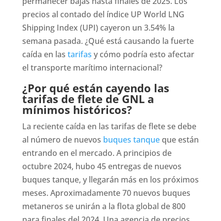
permanecer bajas hasta finales de 2025. Los
precios al contado del índice UP World LNG
Shipping Index (UPI) cayeron un 3.54% la
semana pasada. ¿Qué está causando la fuerte
caída en las
tarifas
y cómo podría esto afectar
el transporte marítimo internacional?
¿Por qué están cayendo las
tarifas de flete de GNL a
mínimos históricos?
La reciente caída en las tarifas de flete se debe
al número de nuevos
buques tanque
que están
entrando en el mercado. A principios de
octubre 2024, hubo 45 entregas de nuevos
buques tanque, y llegarán más en los próximos
meses. Aproximadamente 70 nuevos buques
metaneros se unirán a la flota global de 800
para finales del 2024. Una agencia de precios