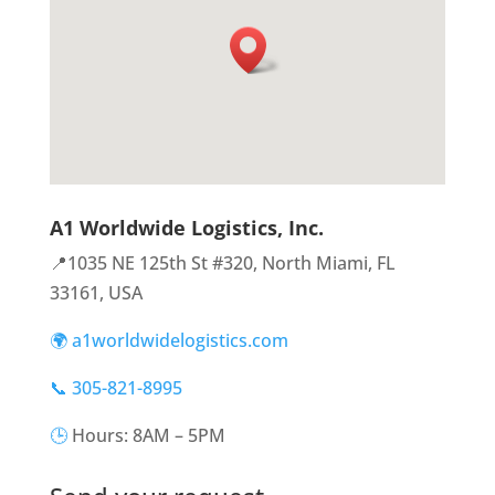
A1 Worldwide Logistics, Inc.
📍1035 NE 125th St #320, North Miami, FL
33161, USA
🌍 a1worldwidelogistics.com
📞 305-821-8995
🕒
Hours: 8AM – 5PM