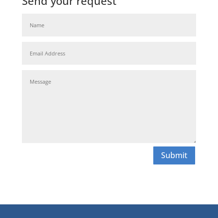
Send your request
Submit